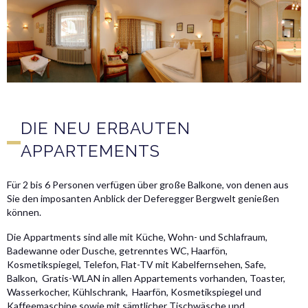
DIE NEU ERBAUTEN
APPARTEMENTS
Für 2 bis 6 Personen verfügen über große Balkone, von denen aus
Sie den imposanten Anblick der Deferegger Bergwelt genießen
können.
Die Appartments sind alle mit Küche, Wohn- und Schlafraum,
Badewanne oder Dusche, getrenntes WC, Haarfön,
Kosmetikspiegel, Telefon, Flat-TV mit Kabelfernsehen, Safe,
Balkon, Gratis-WLAN in allen Appartements vorhanden, Toaster,
Wasserkocher, Kühlschrank, Haarfön, Kosmetikspiegel und
Kaffeemaschine sowie mit sämtlicher Tischwäsche und