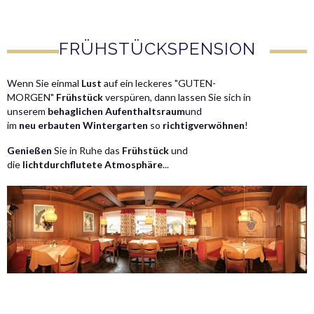
FRÜHSTÜCKSPENSION
Wenn Sie einmal
Lust
auf ein leckeres "GUTEN-
MORGEN"
Frühstück
verspüren, dann lassen Sie sich in
unserem
behaglichen
Aufenthaltsraum
und
im
neu
erbauten
Wintergarten
so
richtig
verwöhnen
!
Genießen
Sie in Ruhe das
Frühstück
und
die
lichtdurchflutete
Atmosphäre
...