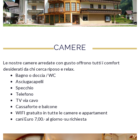
CAMERE
Le nostre camere arredate con gusto offrono tutti i comfort
desiderati da chi cerca riposo e relax.
Bagno o doccia / WC
Asciugacapelli
Specchio
Telefono
TV via cavo
Cassaforte e balcone
WIFI gratuito in tutte le camere e appartament
cani Euro 7,00.- al giorno-su richiesta