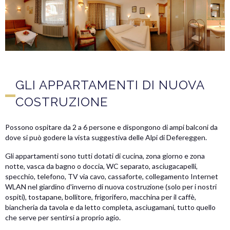
GLI APPARTAMENTI DI NUOVA
COSTRUZIONE
Possono ospitare da 2 a 6 persone e dispongono di ampi balconi da
dove si può godere la vista suggestiva delle Alpi di Defereggen.
Gli appartamenti sono tutti dotati di cucina, zona giorno e zona
notte, vasca da bagno o doccia, WC separato, asciugacapelli,
specchio, telefono, TV via cavo, cassaforte, collegamento Internet
WLAN nel giardino d'inverno di nuova costruzione (solo per i nostri
ospiti), tostapane, bollitore, frigorifero, macchina per il caffè,
biancheria da tavola e da letto completa, asciugamani, tutto quello
che serve per sentirsi a proprio agio.