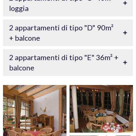
loggia
2 appartamenti di tipo "D" 90m²
+ balcone
2 appartamenti di tipo "E" 36m² +
balcone