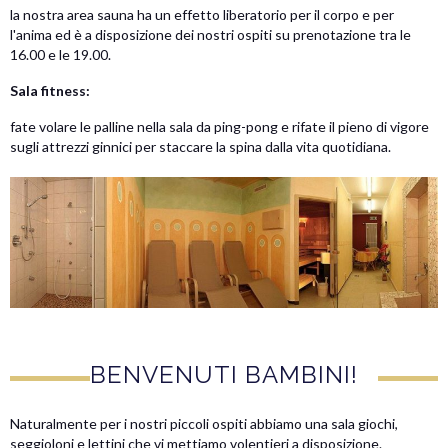
la nostra area sauna ha un effetto liberatorio per il corpo e per
l'anima ed è a disposizione dei nostri ospiti su prenotazione tra le
16.00 e le 19.00.
Sala fitness:
fate volare le palline nella sala da ping-pong e rifate il pieno di vigore
sugli attrezzi ginnici per staccare la spina dalla vita quotidiana.
BENVENUTI BAMBINI!
Naturalmente per i nostri piccoli ospiti abbiamo una sala giochi,
seggioloni e lettini che vi mettiamo volentieri a disposizione.