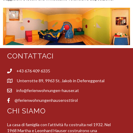
CONTATTACI
+43 676 409 6335
Unterrotte 89, 9963 St. Jakob in Defereggental
info@ferienwohnungen-hauser.at
@ferienwohnungenhauserosttirol
CHI SIAMO
La casa di famiglia con l’attività fu costruita nel 1932. Nel
1968 Martha e Leonhard Hauser costruirono una