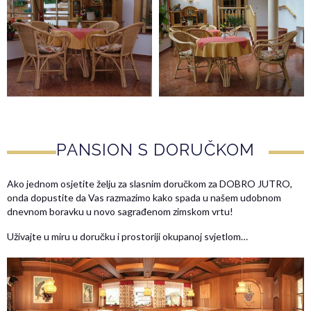
PANSION S DORUČKOM
Ako jednom osjetite želju za slasnim doručkom za DOBRO JUTRO,
onda dopustite da Vas razmazimo kako spada u našem udobnom
dnevnom boravku u novo sagrađenom zimskom vrtu!
Uživajte u miru u doručku i prostoriji okupanoj svjetlom…