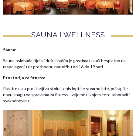
SAUNA I WELLNESS
Sauna:
Sauna oslobađa tijelo i dušu i našim je gostima u kući besplatno na
raspolaganju uz prethodnu narudžbu od 16 do 19 sati.
Prostorija za fitness:
Pustite da u prostoriji za stolni tenis loptice stvarno lete, prikupite
novu snagu na spravama za fitness - vrijeme u kojem ćete zaboraviti
svakodnevicu.