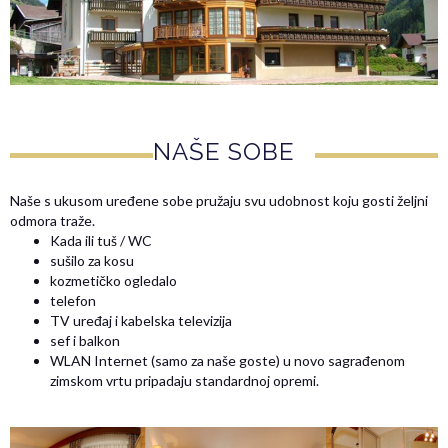
NAŠE SOBE
Naše s ukusom uređene sobe pružaju svu udobnost koju gosti željni
odmora traže.
Kada ili tuš / WC
sušilo za kosu
kozmetičko ogledalo
telefon
TV uređaj i kabelska televizija
sef i balkon
WLAN Internet (samo za naše goste) u novo sagrađenom
zimskom vrtu pripadaju standardnoj opremi.