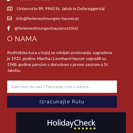
Unterrotte 89, 9963 St. Jakob in Defereggental
info@ferienwohnungen-hauser.at
@ferienwohnungenhauserosttirol
O NAMA
Roditeljska kuca u kojoj se odvijalo poslovanje, sagradena
je 1932. godine. Martha i Leonhard Hauser sagradili su
1968. godine pansion s doruckom s prvom saunom u St.
Jakobu.