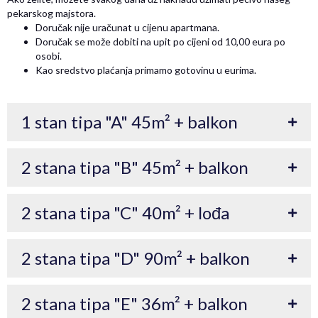
pekarskog majstora.
Doručak nije uračunat u cijenu apartmana.
Doručak se može dobiti na upit po cijeni od 10,00 eura po
osobi.
Kao sredstvo plaćanja primamo gotovinu u eurima.
1 stan tipa "A" 45m² + balkon
2 stana tipa "B" 45m² + balkon
2 stana tipa "C" 40m² + lođa
2 stana tipa "D" 90m² + balkon
2 stana tipa "E" 36m² + balkon