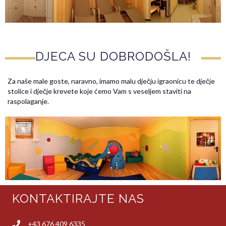
DJECA SU DOBRODOŠLA!
Za naše male goste, naravno, imamo malu dječju igraonicu te dječje
stolice i dječje krevete koje ćemo Vam s veseljem staviti na
raspolaganje.
KONTAKTIRAJTE NAS
+43 676 409 6335