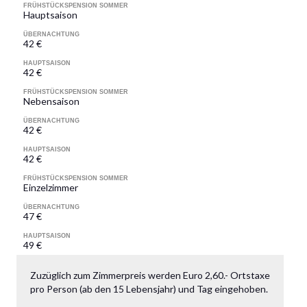
FRÜHSTÜCKSPENSION SOMMER
Hauptsaison
ÜBERNACHTUNG
42 €
HAUPTSAISON
42 €
FRÜHSTÜCKSPENSION SOMMER
Nebensaison
ÜBERNACHTUNG
42 €
HAUPTSAISON
42 €
FRÜHSTÜCKSPENSION SOMMER
Einzelzimmer
ÜBERNACHTUNG
47 €
HAUPTSAISON
49 €
Zuzüglich zum Zimmerpreis werden Euro 2,60.- Ortstaxe
pro Person (ab den 15 Lebensjahr) und Tag eingehoben.