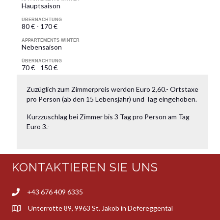
Hauptsaison
ÜBERNACHTUNG
80 € - 170 €
APPARTEMENTS WINTER
Nebensaison
ÜBERNACHTUNG
70 € - 150 €
Zuzüglich zum Zimmerpreis werden Euro 2,60.- Ortstaxe
pro Person (ab den 15 Lebensjahr) und Tag eingehoben.
Kurzzuschlag bei Zimmer bis 3 Tag pro Person am Tag
Euro 3.-
KONTAKTIEREN SIE UNS
+43 676 409 6335
Unterrotte 89, 9963 St. Jakob in Defereggental