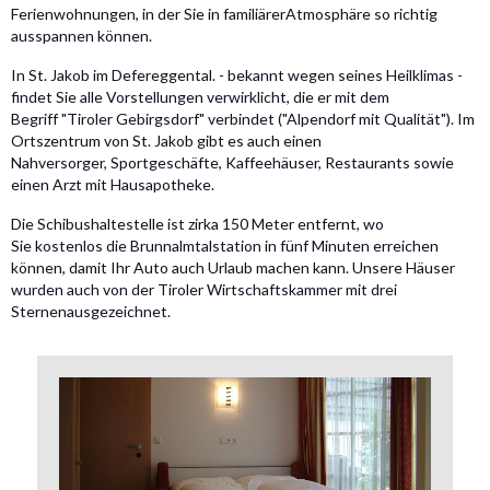
Ferienwohnungen, in der Sie in familiärerAtmosphäre so richtig
ausspannen können.
In St. Jakob im Defereggental. - bekannt wegen seines Heilklimas -
findet Sie alle Vorstellungen verwirklicht, die er mit dem
Begriff "Tiroler Gebirgsdorf" verbindet ("Alpendorf mit Qualität"). Im
Ortszentrum von St. Jakob gibt es auch einen
Nahversorger, Sportgeschäfte, Kaffeehäuser, Restaurants sowie
einen Arzt mit Hausapotheke.
Die Schibushaltestelle ist zirka 150 Meter entfernt, wo
Sie kostenlos die Brunnalmtalstation in fünf Minuten erreichen
können, damit Ihr Auto auch Urlaub machen kann. Unsere Häuser
wurden auch von der Tiroler Wirtschaftskammer mit drei
Sternenausgezeichnet.