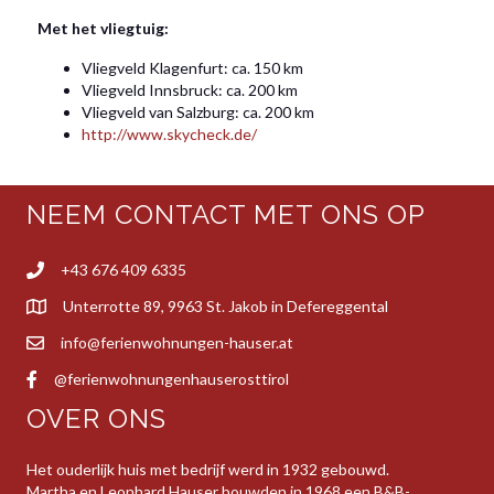
Met het vliegtuig:
Vliegveld Klagenfurt: ca. 150 km
Vliegveld Innsbruck: ca. 200 km
Vliegveld van Salzburg: ca. 200 km
http://www.skycheck.de/
NEEM CONTACT MET ONS OP
+43 676 409 6335
Unterrotte 89, 9963 St. Jakob in Defereggental
info@ferienwohnungen-hauser.at
@ferienwohnungenhauserosttirol
OVER ONS
Het ouderlijk huis met bedrijf werd in 1932 gebouwd.
Martha en Leonhard Hauser bouwden in 1968 een B&B-