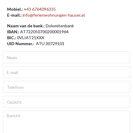
Mobiel.:
+
43 6764096335
E-mail.:
info@ferienwohnungen-hauser.at
Naam van de bank.:
Dolomitenbank
IBAN.:
AT722050700200001964
BIC.:
0VLIAT21XXX
UID Nummer.:
ATU 30729101