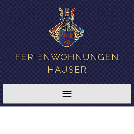
FERIENWOHNUNGEN
HAUSER