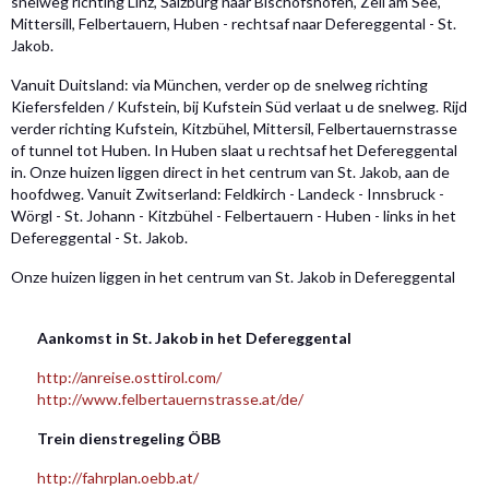
snelweg richting Linz, Salzburg naar Bischofshofen, Zell am See,
Mittersill, Felbertauern, Huben - rechtsaf naar Defereggental - St.
Jakob.
Vanuit Duitsland: via München, verder op de snelweg richting
Kiefersfelden / Kufstein, bij Kufstein Süd verlaat u de snelweg. Rijd
verder richting Kufstein, Kitzbühel, Mittersil, Felbertauernstrasse
of tunnel tot Huben. In Huben slaat u rechtsaf het Defereggental
in. Onze huizen liggen direct in het centrum van St. Jakob, aan de
hoofdweg. Vanuit Zwitserland: Feldkirch - Landeck - Innsbruck -
Wörgl - St. Johann - Kitzbühel - Felbertauern - Huben - links in het
Defereggental - St. Jakob.
Onze huizen liggen in het centrum van St. Jakob in Defereggental
Aankomst in St. Jakob in het Defereggental
http://anreise.osttirol.com/
http://www.felbertauernstrasse.at/de/
Trein dienstregeling ÖBB
http://fahrplan.oebb.at/